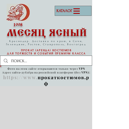
КАТАЛОГ
1998
МЕСЯЦ ЯСНЫЙ
Краснодар. Доставка по краю, в Сочи,
Геленджик, Ростов, Ставрополь, Волгоград
ПРОКАТ (АРЕНДА) КОСТЮМОВ
ДЛЯ ТОРЖЕСТВ И СОБЫТИЙ
ПРЕМИУМ КЛАССА
Фото на этом сайте открываются только через VPN
Адрес сайта-дублёра на российской платформе (без VPN):
https://www
.
прокаткостюмов.р
ф