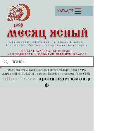
КАТАЛОГ
1998
МЕСЯЦ ЯСНЫЙ
Краснодар. Доставка по краю, в Сочи,
Геленджик, Ростов, Ставрополь, Волгоград
ПРОКАТ (АРЕНДА) КОСТЮМОВ
ДЛЯ ТОРЖЕСТВ И СОБЫТИЙ
ПРЕМИУМ КЛАССА
Фото на этом сайте открываются только через VPN
Адрес сайта-дублёра на российской платформе (без VPN):
https://www
.
прокаткостюмов.р
ф