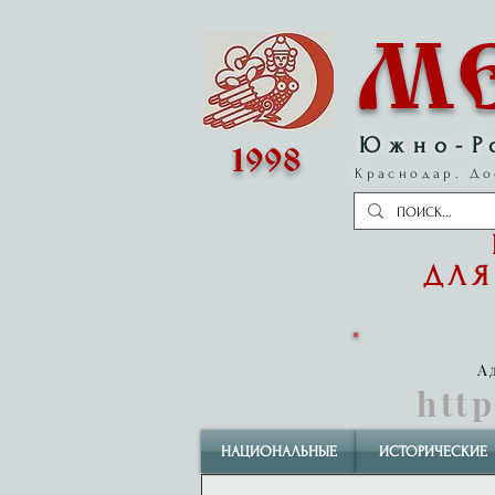
М
Южно-Р
1998
Краснодар. До
ДЛЯ
А
htt
НАЦИОНАЛЬНЫЕ
ИСТОРИЧЕСКИЕ