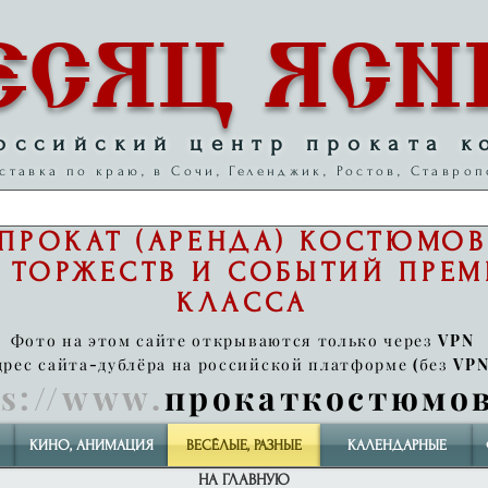
ЕСЯЦ ЯСН
оссийский центр проката к
ставка по краю, в Сочи, Геленджик, Ростов, Ставроп
ПРОКАТ (АРЕНДА) КОСТЮМОВ
 ТОРЖЕСТВ И СОБЫТИЙ
ПРЕ
КЛАССА
Фото на этом сайте открываются только через VPN
дрес сайта-дублёра на российской платформе (без VPN
ps://www
.
прокаткостюмо
КИНО, АНИМАЦИЯ
ВЕСЁЛЫЕ, РАЗНЫЕ
КАЛЕНДАРНЫЕ
НА ГЛАВНУЮ