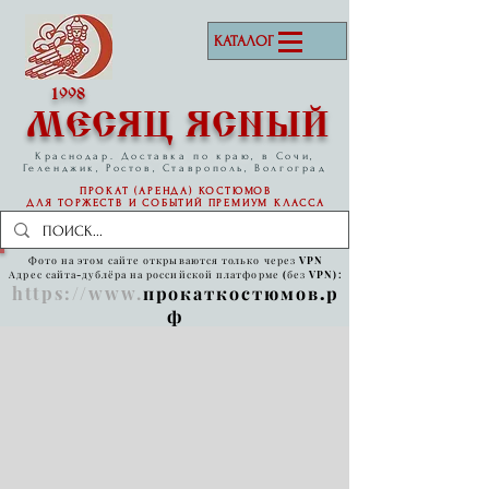
КАТАЛОГ
1998
МЕСЯЦ ЯСНЫЙ
Краснодар. Доставка по краю, в Сочи,
Геленджик, Ростов, Ставрополь, Волгоград
ПРОКАТ (АРЕНДА) КОСТЮМОВ
ДЛЯ ТОРЖЕСТВ И СОБЫТИЙ
ПРЕМИУМ КЛАССА
Фото на этом сайте открываются только через VPN
Адрес сайта-дублёра на российской платформе (без VPN):
https://www
.
прокаткостюмов.р
ф