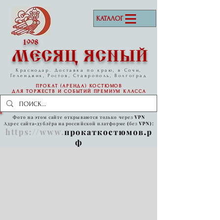
КАТАЛОГ
1998
МЕСЯЦ ЯСНЫЙ
Краснодар. Доставка по краю, в Сочи,
Геленджик, Ростов, Ставрополь, Волгоград
ПРОКАТ (АРЕНДА) КОСТЮМОВ
ДЛЯ ТОРЖЕСТВ И СОБЫТИЙ
ПРЕМИУМ КЛАССА
Фото на этом сайте открываются только через VPN
Адрес сайта-дублёра на российской платформе (без VPN):
https://www
.
прокаткостюмов.р
ф