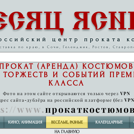
ЕСЯЦ ЯСН
оссийский центр проката к
ставка по краю, в Сочи, Геленджик, Ростов, Ставроп
ПРОКАТ (АРЕНДА) КОСТЮМОВ
 ТОРЖЕСТВ И СОБЫТИЙ
ПРЕ
КЛАССА
Фото на этом сайте открываются только через VPN
дрес сайта-дублёра на российской платформе (без VPN
ps://www
.
прокаткостюмо
КИНО, АНИМАЦИЯ
ВЕСЁЛЫЕ, РАЗНЫЕ
КАЛЕНДАРНЫЕ
НА ГЛАВНУЮ