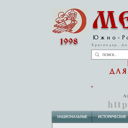
М
Южно-Р
1998
Краснодар. До
ДЛЯ
А
htt
НАЦИОНАЛЬНЫЕ
ИСТОРИЧЕСКИЕ