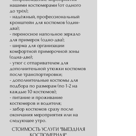
нашими костюмерами (от одного
до трёх);
- надёжный, профессиональный
кронштейн для костюмов (один-
два);
- переносное напольное зеркало
для примерок (одно-два);
- ширма для организации
комфортной примерочной зоны
(одна-две);
- утюг с отпаривателем для
дополнительной утюжки костюмов
после транспортировки;
- дополнительные костюмы для
подбора по размерам (по 1-2 на
каждые 10 костюмов);
- питание и проживание
костюмеров и водителя;
- забор костюмов сразу после
окончания мероприятия или на
следующее утро.
СТОИМОСТЬ УСЛУГИ "ВЫЕЗДНАЯ
КОСТЮМЕРНАЯ"