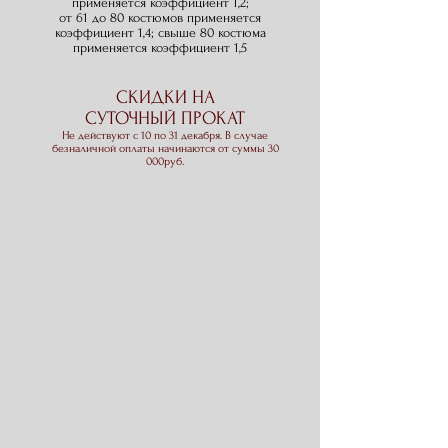
применяется коэффициент 1,2;
о
т 61 до 80 костюмов применяется
коэффициент 1,4; свыше 80 костюма
применяется коэффициент 1,5
СКИДКИ НА
СУТОЧНЫЙ ПРОКАТ
Не действуют с 10 по 31 декабря.
В случае
безналичной оплаты начинаются от суммы 30
000руб.