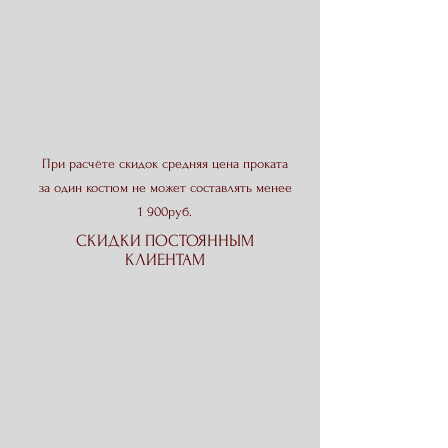
При расчёте скидок средняя цена проката
за один костюм не может составлять менее
1 900руб
.
СКИДКИ ПОСТОЯННЫМ
КЛИЕНТАМ