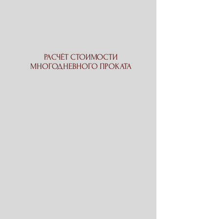
РАСЧЁТ СТОИМОСТИ
МНОГОДНЕВНОГО ПРОКАТА